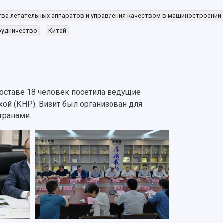
ва летательных аппаратов и управления качеством в машиностроении
рудничество
Китай
составе 18 человек посетила ведущие
ой (КНР). Визит был организован для
транами.