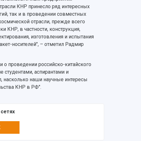
трасли КНР принесло ряд интересных
ий, так и в проведении совместных
космической отрасли, прежде всего
и КНР, в частности, конструкция,
ектирования, изготовления и испытания
акет-носителей", – отметил Радмир
и о проведении российско-китайского
е студентами, аспирантами и
л, насколько наши научные интересы
ьства КНР в РФ".
 сетях
K