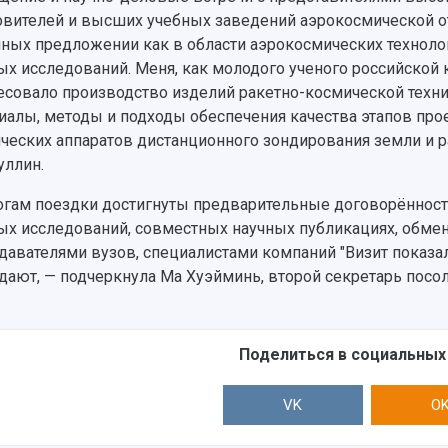
овителей и высших учебных заведений аэрокосмической о
ных предложении как в области аэрокосмических технолог
ых исследований. Меня, как молодого ученого российской 
есовало производство изделий ракетно-космической техник
иалы, методы и подходы обеспечения качества этапов про
ческих аппаратов дистанционного зондирования земли и р
уллин.
огам поездки достигнуты предварительные договорённост
ых исследований, совместных научных публикациях, обмен
давателями вузов, специалистами компаний "Визит показа
дают, — подчеркнула Ма Хуэйминь, второй секретарь посол
Поделиться в социальных
VK
O