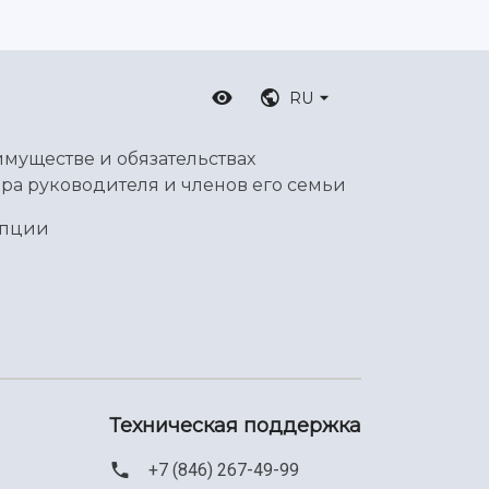
RU
имуществе и обязательствах
ра руководителя и членов его семьи
упции
Техническая поддержка
+7 (846) 267-49-99