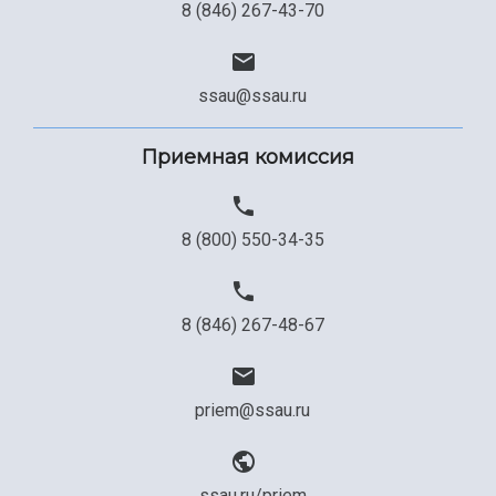
8 (846) 267-43-70
ssau@ssau.ru
Приемная комиссия
8 (800) 550-34-35
8 (846) 267-48-67
priem@ssau.ru
ssau.ru/priem