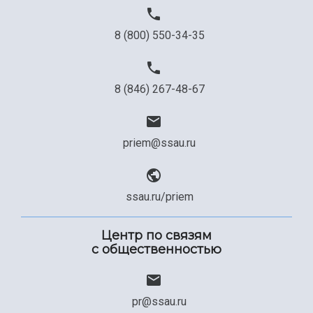
8 (800) 550-34-35
8 (846) 267-48-67
priem@ssau.ru
ssau.ru/priem
Центр по связям
с общественностью
pr@ssau.ru