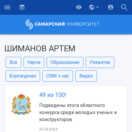
ШИМАНОВ АРТЕМ
Все
Наука
Образование
Развитие
Бортжурнал
СМИ о нас
Видео
49 из 100!
Подведены итоги областного
конкурса среди молодых ученых и
конструкторов
23.04.2024