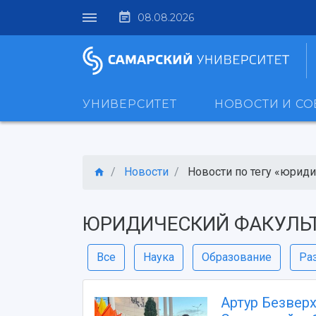
08.08.2026
УНИВЕРСИТЕТ
НОВОСТИ И С
Новости
Новости по тегу «юридич
ЮРИДИЧЕСКИЙ ФАКУЛЬ
Все
Наука
Образование
Ра
Артур Безвер