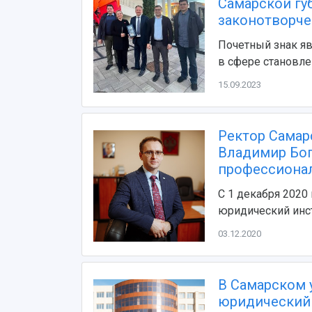
Самарской губ
законотворче
Почетный знак я
в сфере становле
15.09.2023
Ректор Самар
Владимир Бог
профессиона
С 1 декабря 2020
юридический инс
03.12.2020
В Самарском 
юридический 