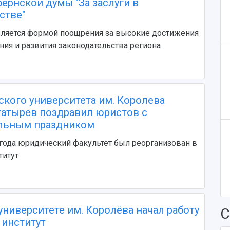
ернской думы "За заслуги в
стве"
вляется формой поощрения за высокие достижения
ния и развития законодательства региона
ского университета им. Королева
атырев поздравил юристов с
льным праздником
 года юридический факультет был реорганизован в
титут
университете им. Королёва начал работу
С
институт