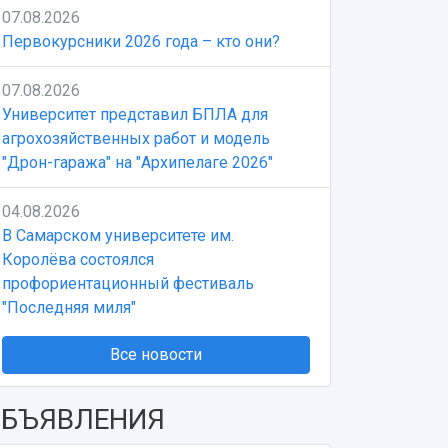
07.08.2026
Первокурсники 2026 года – кто они?
07.08.2026
Университет представил БПЛА для
агрохозяйственных работ и модель
"Дрон-гаража" на "Архипелаге 2026"
04.08.2026
В Самарском университете им.
Королёва состоялся
профориентационный фестиваль
"Последняя миля"
Все новости
БЪЯВЛЕНИЯ