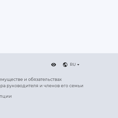
RU
имуществе и обязательствах
ра руководителя и членов его семьи
упции