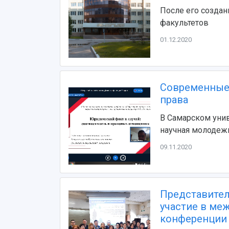
После его создан
факультетов
01.12.2020
Современные 
права
В Самарском унив
научная молодеж
09.11.2020
Представител
участие в ме
конференции