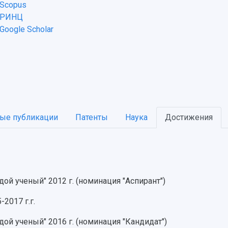
Scopus
 РИНЦ
Google Scholar
ые публикации
Патенты
Наука
Достижения
ой ученый" 2012 г. (номинация "Аспирант")
2017 г.г.
ой ученый" 2016 г. (номинация "Кандидат")