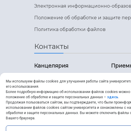
Электронная информационно-образов
Положение об обработке и защите пе
Политика обработки файлов
Контакты
Канцелярия
Прием
8 (846) 267-43-70
8 (8
Мы используем файлы cookies для улучшения работы сайта университет
его использования.
8 (846) 267-43-70
8 (8
Более подробную информацию об использовании файлов cookies можно
положение об обработке и защите персональных данных –
здесь
.
Продолжая пользоваться сайтом, вы подтверждаете, что были проинфо
ssau@ssau.ru
pri
использовании файлов cookies сайтом университета и ознакомлены с 
обработке и защите персональных данных. Вы можете отключить файлы c
ssau
Вашего браузера.