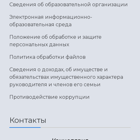
Умный дом бабочек
Сведения об образовательной организации
Международный межвузовский кампус
Электронная информационно-
Сведения об образовательной организации
образовательная среда
Официальные документы
Положение об обработке и защите
персональных данных
Политика обработки файлов
Сведения о доходах, об имуществе и
обязательствах имущественного характера
руководителя и членов его семьи
Противодействие коррупции
Контакты