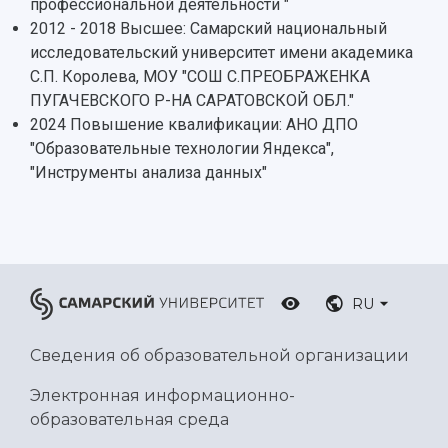
профессиональной деятельности "
Ботанический сад
2012 - 2018 Высшее: Самарский национальный
Умный дом бабочек
исследовательский университет имени академика
Международный межвузовский кампус
С.П. Королева, МОУ "СОШ С.ПРЕОБРАЖЕНКА
ПУГАЧЕВСКОГО Р-НА САРАТОВСКОЙ ОБЛ."
Сведения об образовательной организации
2024 Повышение квалификации: АНО ДПО
Официальные документы
"Образовательные технологии Яндекса",
"Инструменты анализа данных"
RU
Сведения об образовательной организации
Электронная информационно-
образовательная среда