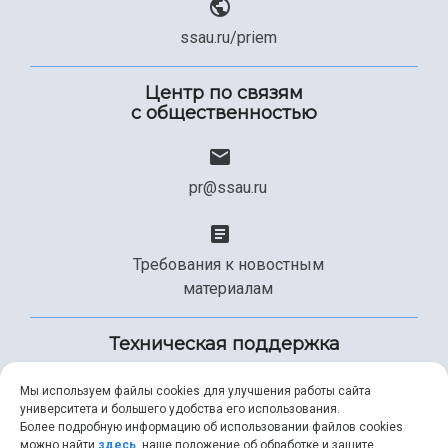
ssau.ru/priem
Центр по связям
с общественностью
pr@ssau.ru
Требования к новостным
материалам
Техническая поддержка
Мы используем файлы cookies для улучшения работы сайта
университета и большего удобства его использования.
+7 (846) 267-49-99
Более подробную информацию об использовании файлов cookies
можно найти
здесь
, наше положение об обработке и защите