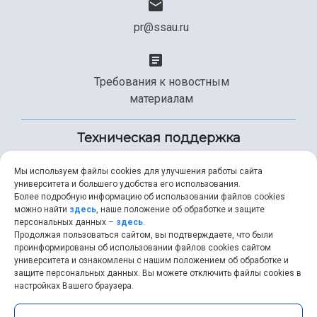
pr@ssau.ru
Требования к новостным
материалам
Техническая поддержка
Мы используем файлы cookies для улучшения работы сайта
университета и большего удобства его использования.
+7 (846) 267-49-99
Более подробную информацию об использовании файлов cookies
можно найти
здесь
, наше положение об обработке и защите
персональных данных –
здесь
.
Продолжая пользоваться сайтом, вы подтверждаете, что были
help@ssau.ru
проинформированы об использовании файлов cookies сайтом
университета и ознакомлены с нашим положением об обработке и
защите персональных данных. Вы можете отключить файлы cookies в
настройках Вашего браузера.