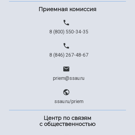
Приемная комиссия
8 (800) 550-34-35
8 (846) 267-48-67
priem@ssau.ru
ssau.ru/priem
Центр по связям
с общественностью