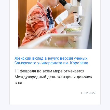
Учебный аэродром
Центр истории авиационных двигателей
Ботанический сад
Умный дом бабочек
Международный межвузовский кампус
Сведения об образовательной организации
Официальные документы
Женский вклад в науку: версия ученых
Самарского университета им. Королёва
11 февраля во всем мире отмечается
Международный день женщин и девочек
в на...
11.02.2022