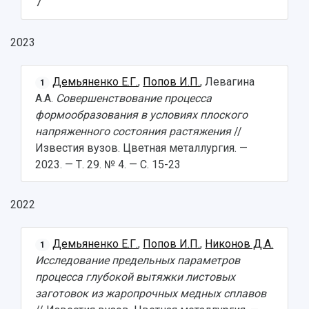
7
2023
Демьяненко Е.Г.
,
Попов И.П.
, Левагина
1
А.А.
Совершенствование процесса
формообразования в условиях плоского
напряженного состояния растяжения
//
Известия вузов. Цветная металлургия. —
2023. — Т. 29. № 4. — С. 15-23
2022
Демьяненко Е.Г.
,
Попов И.П.
,
Никонов Д.А.
1
Исследование предельных параметров
процесса глубокой вытяжки листовых
заготовок из жаропрочных медных сплавов