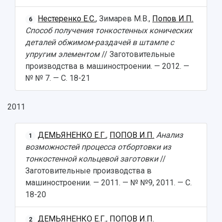
Нестеренко Е.С.
, Зимарев М.В.,
Попов И.П.
6
Способ получения тонкостенных конических
деталей обжимом-раздачей в штампе с
упругим элементом
// Заготовительные
производства в машиностроении. — 2012. —
№ № 7. — С. 18-21
2011
ДЕМЬЯНЕНКО Е.Г.
,
ПОПОВ И.П.
Анализ
1
возможностей процесса отбортовки из
тонкостенной кольцевой заготовки
//
Заготовительные производства в
машиностроении. — 2011. — № №9, 2011. — С.
18-20
ДЕМЬЯНЕНКО Е.Г.
,
ПОПОВ И.П.
2