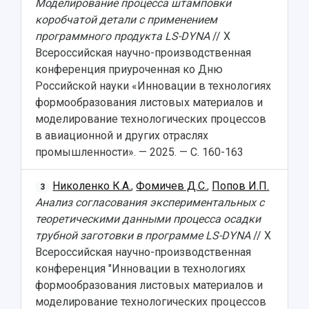
Моделирование процесса штамповки
коробчатой детали с применением
программного продукта LS-DYNA
// X
Всероссийская научно-производственная
конференция приуроченная ко Дню
Российской науки «Инновации в технологиях
формообразования листовых материалов и
моделирование технологических процессов
в авиационной и других отраслях
промышленности». — 2025. — С. 160-163
Николенко К.А.
,
Фомичев Д.С.
,
Попов И.П.
3
Анализ согласования экспериментальных с
теоретическими данными процесса осадки
трубной заготовки в программе LS-DYNA
// X
Всероссийская научно-производственная
конференция "Инновации в технологиях
формообразования листовых материалов и
моделирование технологических процессов