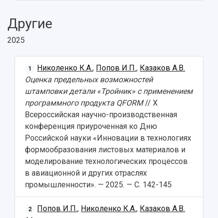
Другие
2025
Николенко К.А.
,
Попов И.П.
,
Казаков А.В.
1
Оценка предельных возможностей
штамповки детали «Тройник» с применением
программного продукта QFORM
// X
Всероссийская научно-производственная
конференция приуроченная ко Дню
Российской науки «Инновации в технологиях
формообразования листовых материалов и
моделирование технологических процессов
в авиационной и других отраслях
промышленности». — 2025. — С. 142-145
Попов И.П.
,
Николенко К.А.
,
Казаков А.В.
2