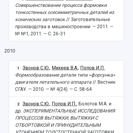
Совершенствование процесса формовки
тонкостенных осесимметричных деталей из
конических заготовок
// Заготовительные
производства в машиностроении. — 2011. —
№ №1, 2011. — С. 26-31
2010
Звонов С.Ю.
,
Михеев В.А.
,
Попов И.П.
1
Формообразование детали типа «форсунка»
двигателя летательного аппарата
// Вестник
СГАУ. — 2010. — № 4(24). — С. 58-64
Звонов С.Ю.
,
Попов И.П.
, Болотов М.А. и
2
др.
ЭКСПЕРИМЕНТАЛЬНЫЕ ИССЛЕДОВАНИЯ
ПРОЦЕССОВ ВЫТЯЖКИ, ВЫТЯЖКИ С
ОТБОРТОВКОЙ И ПРИНУДИТЕЛЬНЫМ
УТОНЕНИЕМ ТОЛСТОСТЕННОЙ ЗАГОТОВКИ