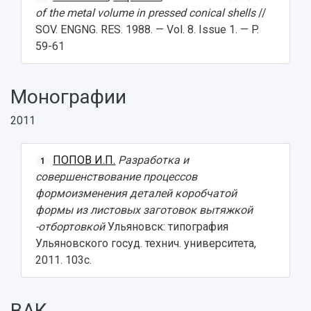
of the metal volume in pressed conical shells
//
SOV. ENGNG. RES. 1988. — Vol. 8. Issue 1. — P.
59-61
Монографии
2011
ПОПОВ И.П.
Разработка и
1
совершенствование процессов
формоизменения деталей коробчатой
формы из листовых заготовок вытяжкой
-отбортовкой
Ульяновск: типография
Ульяновского госуд. технич. университета,
2011. 103с.
ВАК