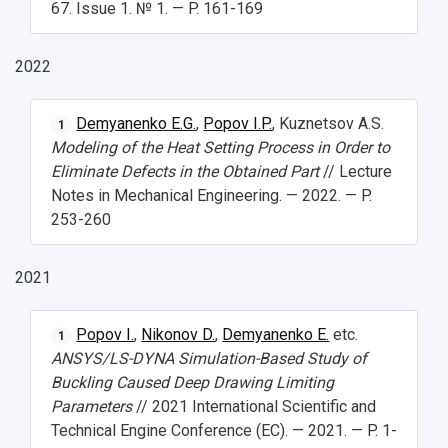
67. Issue 1. № 1. — P. 161-169
2022
Demyanenko E.G.
,
Popov I.P.
, Kuznetsov A.S.
1
Modeling of the Heat Setting Process in Order to
Eliminate Defects in the Obtained Part
// Lecture
Notes in Mechanical Engineering. — 2022. — P.
253-260
2021
Popov I.
,
Nikonov D.
,
Demyanenko E.
etc.
1
ANSYS/LS-DYNA Simulation-Based Study of
Buckling Caused Deep Drawing Limiting
Parameters
// 2021 International Scientific and
Technical Engine Conference (EC). — 2021. — P. 1-