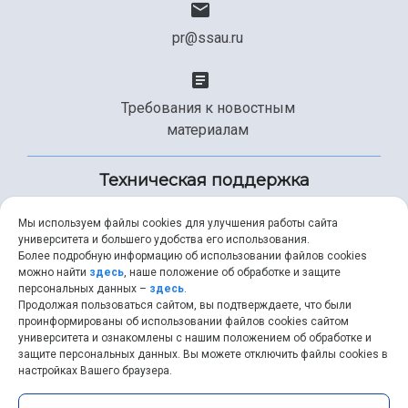
pr@ssau.ru
Требования к новостным
материалам
Техническая поддержка
Мы используем файлы cookies для улучшения работы сайта
университета и большего удобства его использования.
+7 (846) 267-49-99
Более подробную информацию об использовании файлов cookies
можно найти
здесь
, наше положение об обработке и защите
персональных данных –
здесь
.
Продолжая пользоваться сайтом, вы подтверждаете, что были
help@ssau.ru
проинформированы об использовании файлов cookies сайтом
университета и ознакомлены с нашим положением об обработке и
защите персональных данных. Вы можете отключить файлы cookies в
настройках Вашего браузера.