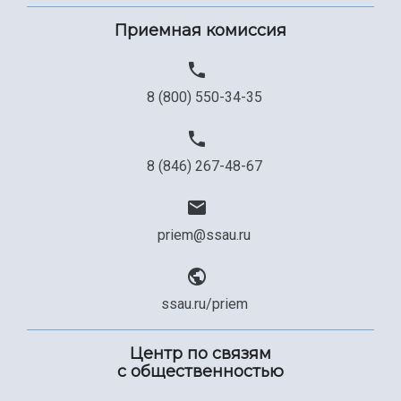
Приемная комиссия
8 (800) 550-34-35
8 (846) 267-48-67
priem@ssau.ru
ssau.ru/priem
Центр по связям
с общественностью