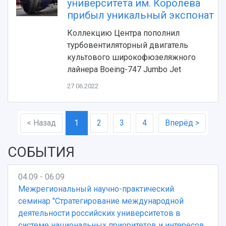
университета им. Королёва
прибыл уникальный экспонат
Коллекцию Центра пополнил
турбовентиляторный двигатель
культового широкофюзеляжного
лайнера Boeing-747 Jumbo Jet
27.06.2022
< Назад
1
2
3
4
Вперёд >
СОБЫТИЯ
04.09 - 06.09
Межрегиональный научно-практический
семинар "Стратегирование международной
деятельности российских университетов в
системе национальных приоритетов и интересов