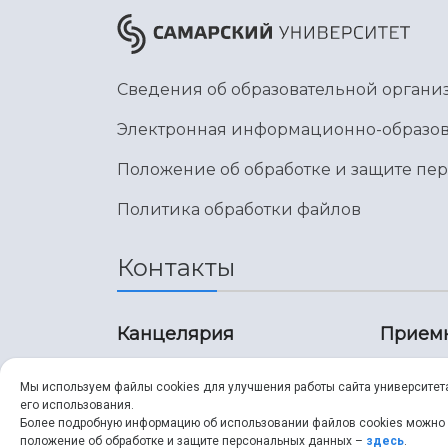
Сведения об образовательной органи
Электронная информационно-образов
Положение об обработке и защите пе
Политика обработки файлов
Контакты
Канцелярия
Прием
8 (846) 267-43-70
8 (8
Мы используем файлы cookies для улучшения работы сайта университет
его использования.
8 (846) 267-43-70
8 (8
Более подробную информацию об использовании файлов cookies можно
положение об обработке и защите персональных данных –
здесь
.