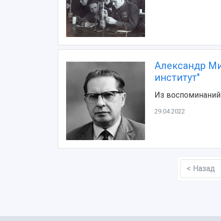
Александр Ми
институт"
Из воспоминаний 
29.04.2022
< Назад