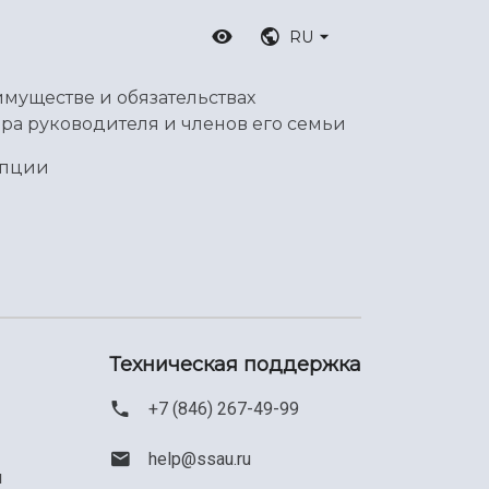
RU
имуществе и обязательствах
ра руководителя и членов его семьи
упции
Техническая поддержка
+7 (846) 267-49-99
help@ssau.ru
м