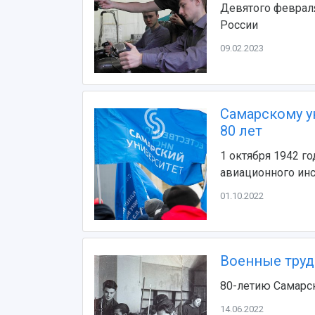
Девятого февраля
России
09.02.2023
Самарскому у
80 лет
1 октября 1942 г
авиационного инс
01.10.2022
Военные труд
80-летию Самарск
14.06.2022