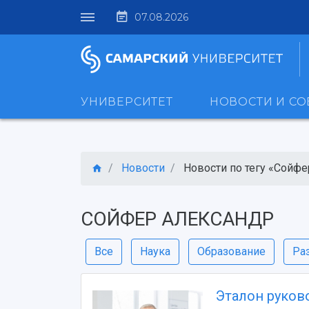
07.08.2026
УНИВЕРСИТЕТ
НОВОСТИ И С
Новости
Новости по тегу «Сойфер
СОЙФЕР АЛЕКСАНДР
Все
Наука
Образование
Ра
Эталон руково