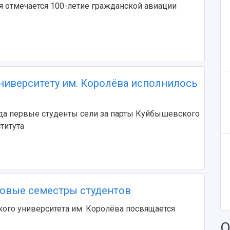
 отмечается 100-летие гражданской авиации
ниверситету им. Королёва исполнилось
ода первые студенты сели за парты Куйбышевского
титута
овые семестры студентов
ого университета им. Королёва посвящается
О