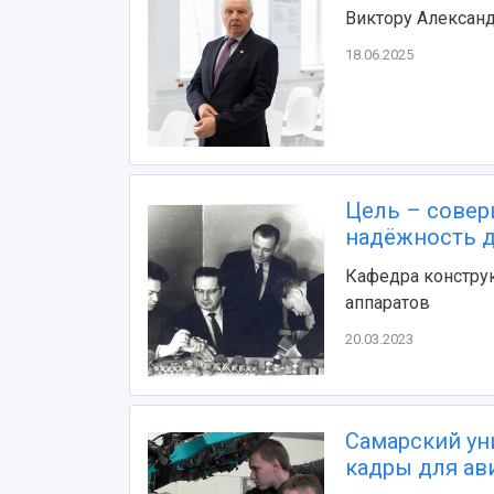
Виктору Александ
18.06.2025
Цель – совер
надёжность д
Кафедра конструк
аппаратов
20.03.2023
Самарский ун
кадры для ав