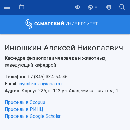
Инюшкин Алексей Николаевич
Кафедра физиологии человека и животных,
заведующий кафедрой
Телефон:
+7 (846) 334-54-46
Email:
inyushkin.an@ssau.ru
Адрес:
Корпус 22б, к. 112 ул. Академика Павлова, 1
Профиль в Scopus
Профиль в РИНЦ
Профиль в Google Scholar