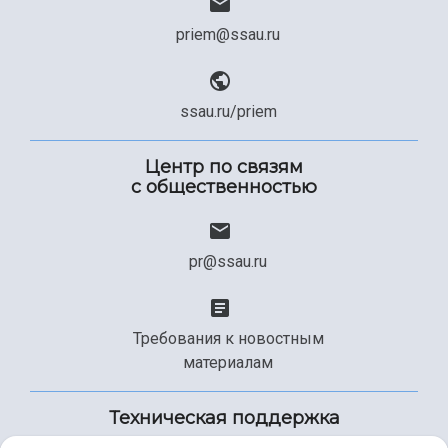
priem@ssau.ru
ssau.ru/priem
Центр по связям
с общественностью
pr@ssau.ru
Требования к новостным
материалам
Техническая поддержка