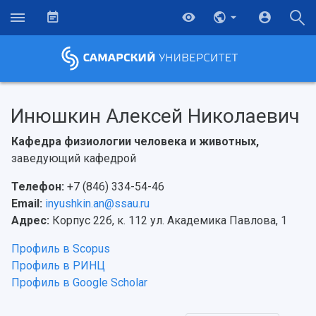
Инюшкин Алексей Николаевич
Кафедра физиологии человека и животных,
заведующий кафедрой
Телефон:
+7 (846) 334-54-46
Email:
inyushkin.an@ssau.ru
Адрес:
Корпус 22б, к. 112 ул. Академика Павлова, 1
Профиль в Scopus
Профиль в РИНЦ
Профиль в Google Scholar