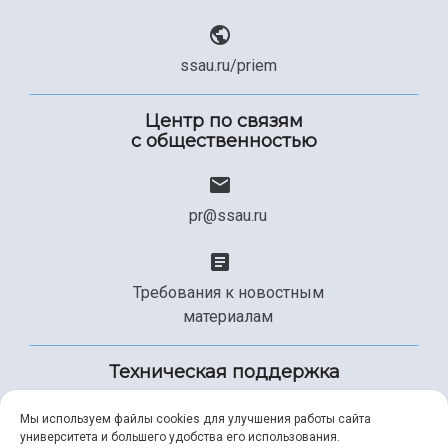
ssau.ru/priem
Центр по связям
с общественностью
pr@ssau.ru
Требования к новостным
материалам
Техническая поддержка
Мы используем файлы cookies для улучшения работы сайта
университета и большего удобства его использования.
+7 (846) 267-49-99