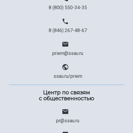
8 (800) 550-34-35
8 (846) 267-48-67
priem@ssau.ru
ssau.ru/priem
Центр по связям
с общественностью
pr@ssau.ru