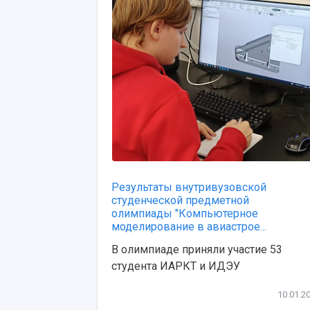
Результаты внутривузовской
студенческой предметной
олимпиады "Компьютерное
моделирование в авиастрое...
В олимпиаде приняли участие 53
студента ИАРКТ и ИДЭУ
10.01.2