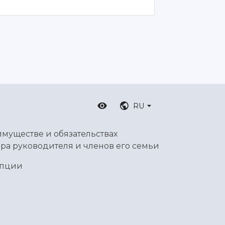
RU
имуществе и обязательствах
ра руководителя и членов его семьи
упции