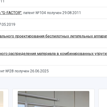
011
 "G-FACTOR"
, патент №104 получен
29.08.2011
7.05.2019
ального проектирования беспилотных летательных аппарат
ного распределения материала в комбинированных упруги
тент №28 получен
26.06.2025