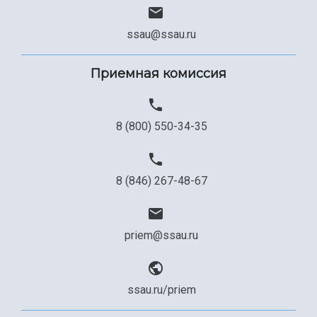
ssau@ssau.ru
Приемная комиссия
8 (800) 550-34-35
8 (846) 267-48-67
priem@ssau.ru
ssau.ru/priem