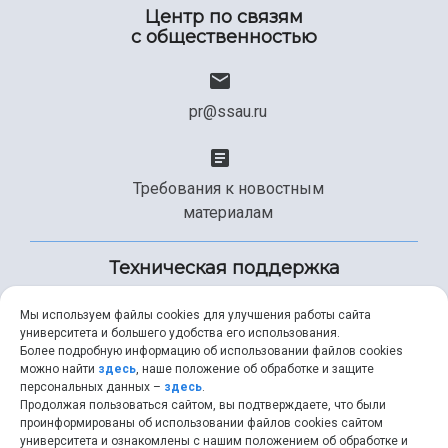
Центр по связям
с общественностью
pr@ssau.ru
Требования к новостным
материалам
Техническая поддержка
Мы используем файлы cookies для улучшения работы сайта
университета и большего удобства его использования.
+7 (846) 267-49-99
Более подробную информацию об использовании файлов cookies
можно найти
здесь
, наше положение об обработке и защите
персональных данных –
здесь
.
Продолжая пользоваться сайтом, вы подтверждаете, что были
help@ssau.ru
проинформированы об использовании файлов cookies сайтом
университета и ознакомлены с нашим положением об обработке и