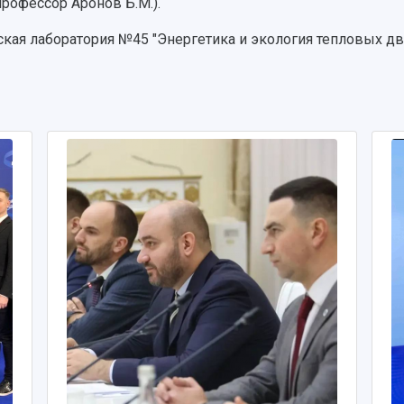
профессор Аронов Б.М.).
ская лаборатория №45 "Энергетика и экология тепловых дв