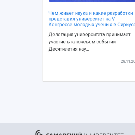
Чем живет наука и какие разработки
представил университет на V
Конгрессе молодых ученых в Сириус
Делегация университета принимает
участие в ключевом событии
Десятилетия нау...
28.11.2