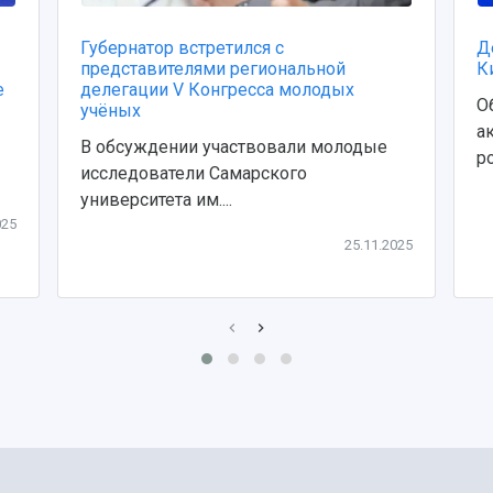
Губернатор встретился с
Д
представителями региональной
К
е
делегации V Конгресса молодых
О
учёных
а
В обсуждении участвовали молодые
ро
исследователи Самарского
университета им....
025
25.11.2025