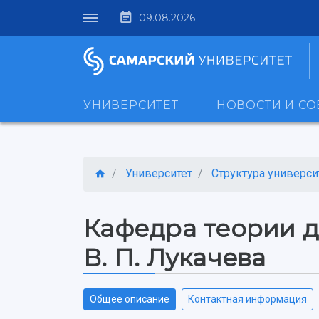
09.08.2026
УНИВЕРСИТЕТ
НОВОСТИ И С
Университет
Структура универси
Кафедра теории д
В. П. Лукачева
Общее описание
Контактная информация