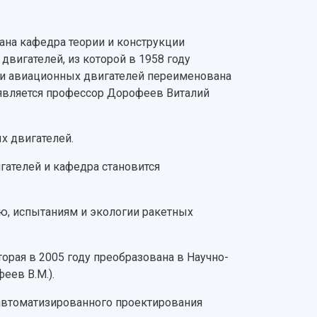
ана кафедра теории и конструкции
двигателей, из которой в 1958 году
рии авиационных двигателей переименована
является профессор Дорофеев Виталий
х двигателей.
гателей и кафедра становится
ию, испытаниям и экологии ракетных
орая в 2005 году преобразована в Научно-
еев В.М.).
 автоматизированного проектирования