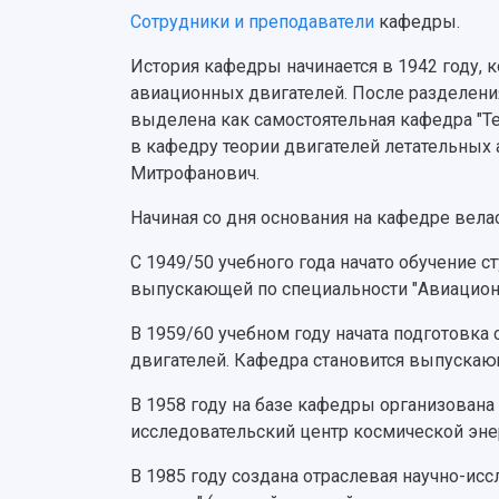
Сотрудники и преподаватели
кафедры.
История кафедры начинается в 1942 году, 
авиационных двигателей. После разделения 
выделена как самостоятельная кафедра "Т
в кафедру теории двигателей летательны
Митрофанович.
Начиная со дня основания на кафедре вел
С 1949/50 учебного года начато обучение 
выпускающей по специальности "Авиационн
В 1959/60 учебном году начата подготовка
двигателей. Кафедра становится выпускаю
В 1958 году на базе кафедры организована
исследовательский центр космической эне
В 1985 году создана отраслевая научно-и