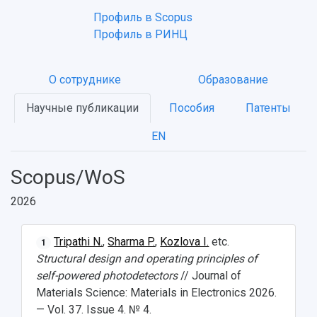
Профиль в Scopus
Профиль в РИНЦ
О сотруднике
Образование
Научные публикации
Пособия
Патенты
EN
Scopus/WoS
2026
Tripathi N.
,
Sharma P.
,
Kozlova I.
etc.
1
Structural design and operating principles of
self-powered photodetectors
// Journal of
Materials Science: Materials in Electronics 2026.
— Vol. 37. Issue 4. № 4.