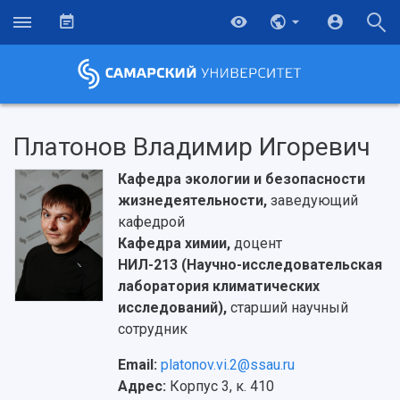
Платонов Владимир Игоревич
Кафедра экологии и безопасности
жизнедеятельности,
заведующий
кафедрой
Кафедра химии,
доцент
НИЛ-213 (Научно-исследовательская
лаборатория климатических
исследований),
старший научный
сотрудник
Email:
platonov.vi.2@ssau.ru
Адрес:
Корпус 3, к. 410