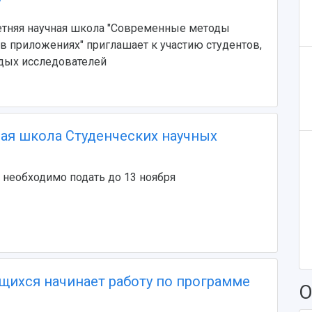
"
етняя научная школа "Современные методы
в приложениях" приглашает к участию студентов,
одых исследователей
я школа Студенческих научных
е необходимо подать до 13 ноября
щихся начинает работу по программе
О