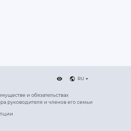
RU
имуществе и обязательствах
ра руководителя и членов его семьи
упции