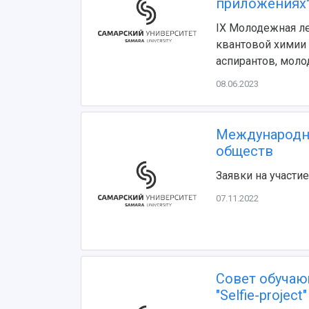
приложениях
IX Молодежная л
квантовой химии 
аспирантов, мол
08.06.2023
Международна
обществ
Заявки на участи
07.11.2022
Совет обучаю
"Selfie-project"