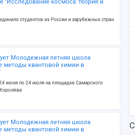
е "Исследование космоса: теория и
динило студентов из России и зарубежных стран
тует Молодежная летняя школа
 методы квантовой химии в
"
24 июня по 24 июля на площадке Самарского
 Королёва
тует Молодежная летняя школа
С
 методы квантовой химии в