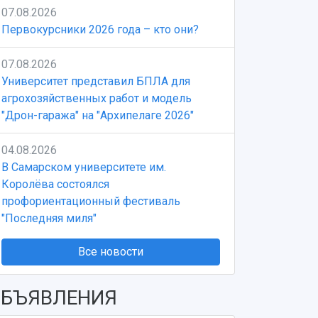
07.08.2026
Первокурсники 2026 года – кто они?
07.08.2026
Университет представил БПЛА для
агрохозяйственных работ и модель
"Дрон-гаража" на "Архипелаге 2026"
04.08.2026
В Самарском университете им.
Королёва состоялся
профориентационный фестиваль
"Последняя миля"
Все новости
БЪЯВЛЕНИЯ