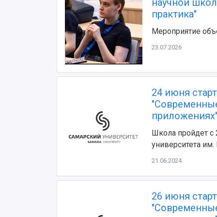
научной школ
практика"
Мероприятие объе
23.07.2026
24 июня стар
"Современные
приложениях
Школа пройдет с 
университета им.
21.06.2024
26 июня стар
"Современные