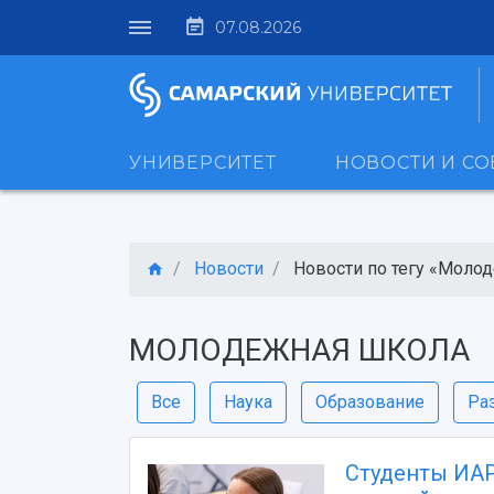
07.08.2026
УНИВЕРСИТЕТ
НОВОСТИ И С
Новости
Новости по тегу «Молод
МОЛОДЕЖНАЯ ШКОЛА
Все
Наука
Образование
Ра
Студенты ИАР