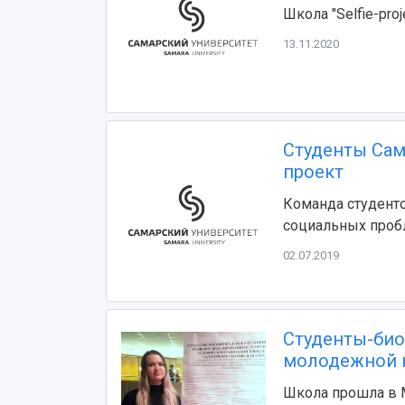
Школа "Selfie-proj
13.11.2020
Студенты Сам
проект
Команда студенто
социальных проб
02.07.2019
Студенты-био
молодежной 
Школа прошла в М