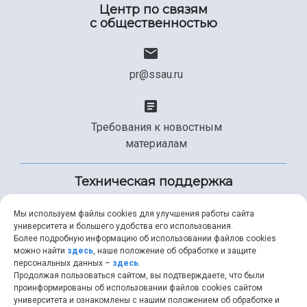
Центр по связям
с общественностью
pr@ssau.ru
Требования к новостным
материалам
Техническая поддержка
Мы используем файлы cookies для улучшения работы сайта
университета и большего удобства его использования.
+7 (846) 267-49-99
Более подробную информацию об использовании файлов cookies
можно найти
здесь
, наше положение об обработке и защите
персональных данных –
здесь
.
Продолжая пользоваться сайтом, вы подтверждаете, что были
help@ssau.ru
проинформированы об использовании файлов cookies сайтом
университета и ознакомлены с нашим положением об обработке и