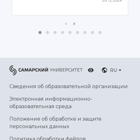
26.12.2024
Ботанический сад
Умный дом бабочек
Международный межвузовский кампус
Сведения об образовательной организации
Официальные документы
RU
Сведения об образовательной организации
Электронная информационно-
образовательная среда
Положение об обработке и защите
персональных данных
Политика обработки файлов