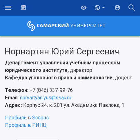
Норвартян Юрий Сергеевич
Департамент управления учебным процессом
юридического института,
директор
Кафедра уголовного права и криминологии,
доцент
Телефон:
+7 (846) 337-99-76
Email:
norvartyan.yus@ssau.ru
Адрес:
Корпус 24, к. 201 ул. Академика Павлова, 1
Профиль в Scopus
Профиль в РИНЦ