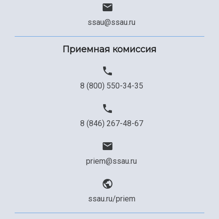
ssau@ssau.ru
Приемная комиссия
8 (800) 550-34-35
8 (846) 267-48-67
priem@ssau.ru
ssau.ru/priem