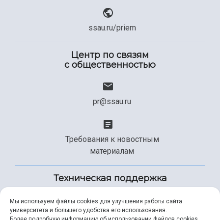
ssau.ru/priem
Центр по связям
с общественностью
pr@ssau.ru
Требования к новостным
материалам
Техническая поддержка
Мы используем файлы cookies для улучшения работы сайта
университета и большего удобства его использования.
+7 (846) 267-49-99
Более подробную информацию об использовании файлов cookies