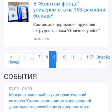
В "Золотом фонде"
университета на 153 фамилии
больше!
Состоялась церемония вручения
нагрудного знака "Отличник учебы"
16.10.2025
<
1
…
7
8
9
10
11
…
117
Вперёд
Назад
>
СОБЫТИЯ
04.09 - 06.09
Межрегиональный научно-практический
семинар "Стратегирование международной
деятельности российских университетов в