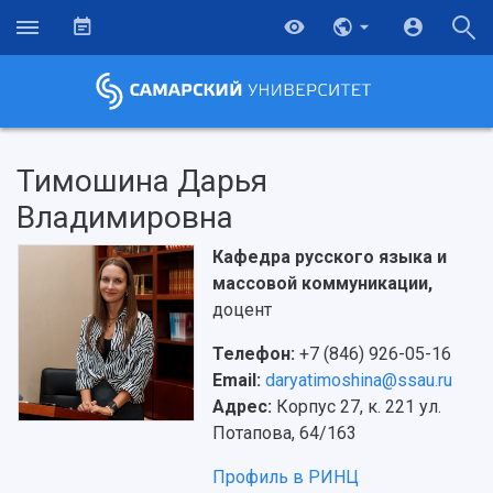
Тимошина Дарья
Владимировна
Кафедра русского языка и
массовой коммуникации,
доцент
Телефон:
+7 (846) 926-05-16
Email:
daryatimoshina@ssau.ru
Адрес:
Корпус 27, к. 221 ул.
Потапова, 64/163
Профиль в РИНЦ