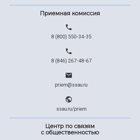
Приемная комиссия
8 (800) 550-34-35
8 (846) 267-48-67
priem@ssau.ru
ssau.ru/priem
Центр по связям
с общественностью