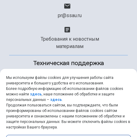
pr@ssau.ru
Требования к новостным
материалам
Техническая поддержка
Мы используем файлы cookies для улучшения работы сайта
университета и большего удобства его использования.
+7 (846) 267-49-99
Более подробную информацию об использовании файлов cookies
можно найти
здесь
, наше положение об обработке и защите
персональных данных –
здесь
.
Продолжая пользоваться сайтом, вы подтверждаете, что были
help@ssau.ru
проинформированы об использовании файлов cookies сайтом
университета и ознакомлены с нашим положением об обработке и
защите персональных данных. Вы можете отключить файлы cookies в
настройках Вашего браузера.