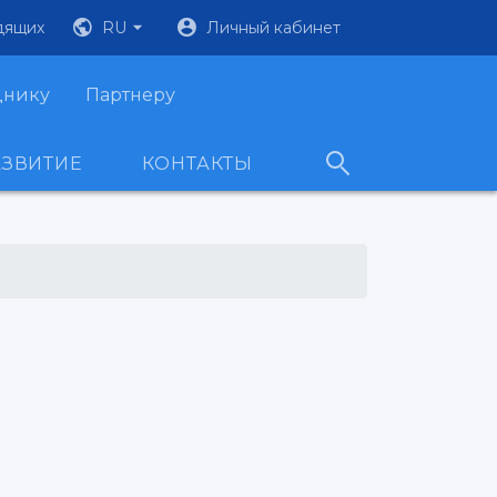
дящих
RU
Личный кабинет
днику
Партнеру
АЗВИТИЕ
КОНТАКТЫ