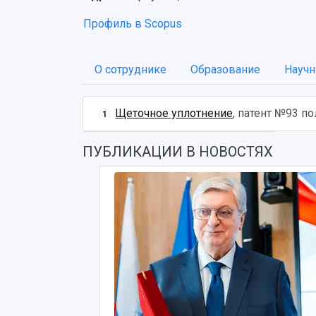
Профиль в Scopus
О сотруднике
Образование
Научн
Щеточное уплотнение
, патент №93 п
1
ПУБЛИКАЦИИ В НОВОСТЯХ