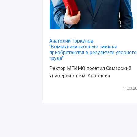
Анатолий Торкунов:
"Коммуникационные навыки
приобретаются в результате упорного
труда"
Ректор МГИМО посетил Самарский
университет им. Королёва
11.03.2