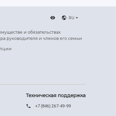
RU
имуществе и обязательствах
ра руководителя и членов его семьи
упции
Техническая поддержка
+7 (846) 267-49-99