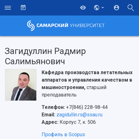
Загидуллин Радмир
Салимьянович
Кафедра производства летательных
аппаратов и управления качеством в
машиностроении,
старший
преподаватель
Телефон:
+7(846) 228-98-44
Email:
zagidullin.rs@ssau.ru
Адрес:
Корпус 7, к. 506
Профиль в Scopus