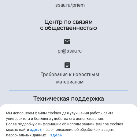
ssau.ru/priem
Центр по связям
с общественностью
pr@ssau.ru
Требования к новостным
материалам
Техническая поддержка
Мы используем файлы cookies для улучшения работы сайта
университета и большего удобства его использования.
+7 (846) 267-49-99
Более подробную информацию об использовании файлов cookies
можно найти
здесь
, наше положение об обработке и защите
персональных данных –
здесь
.