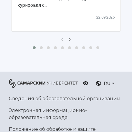
Ботанический сад
курировал с...
Умный дом бабочек
22.09.2025
Международный межвузовский кампус
Сведения об образовательной организации
Официальные документы
RU
Сведения об образовательной организации
Электронная информационно-
образовательная среда
Положение об обработке и защите