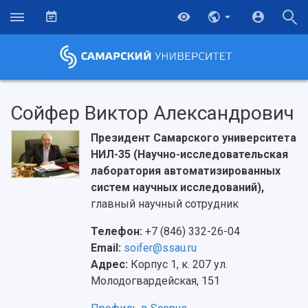
Сойфер Виктор Александрович
Президент Самарского университета
НИЛ-35 (Научно-исследовательская
лаборатория автоматизированных
систем научных исследований),
главный научный сотрудник
Телефон:
+7 (846) 332-26-04
Email:
soifer@ssau.ru
Адрес:
Корпус 1, к. 207 ул.
Молодогвардейская, 151