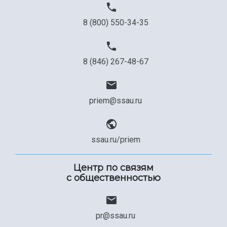
8 (800) 550-34-35
8 (846) 267-48-67
priem@ssau.ru
ssau.ru/priem
Центр по связям
с общественностью
pr@ssau.ru