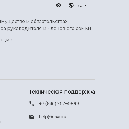
RU
имуществе и обязательствах
ра руководителя и членов его семьи
упции
Техническая поддержка
+7 (846) 267-49-99
help@ssau.ru
м