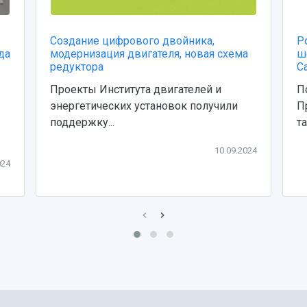
Создание цифрового двойника,
Р
да
модернизация двигателя, новая схема
ш
редуктора
С
Проекты Института двигателей и
П
энергетических установок получили
П
поддержку...
т
10.09.2024
024