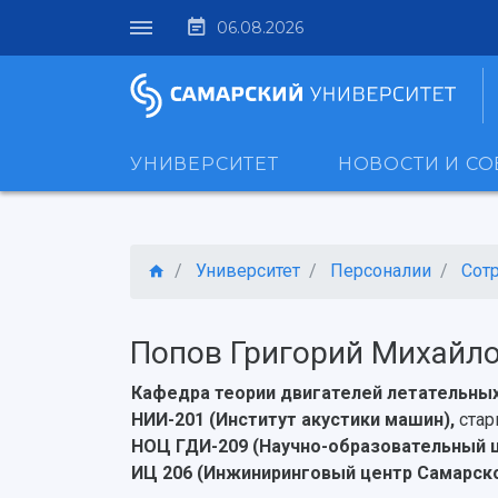
06.08.2026
УНИВЕРСИТЕТ
НОВОСТИ И С
Университет
Персоналии
Сот
Попов Григорий Михайл
Кафедра теории двигателей летательных
НИИ-201 (Институт акустики машин),
стар
НОЦ ГДИ-209 (Научно-образовательный 
ИЦ 206 (Инжиниринговый центр Самарско