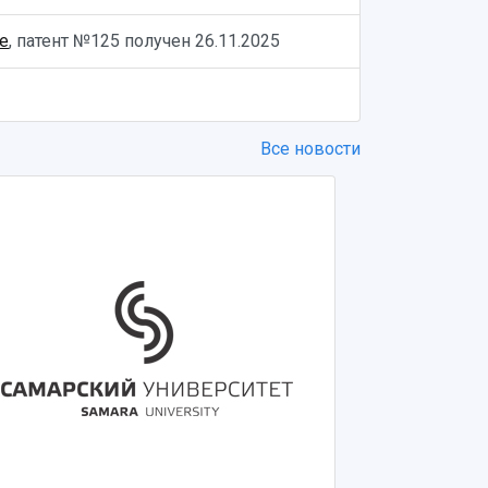
e
, патент №125 получен
26.11.2025
Все новости