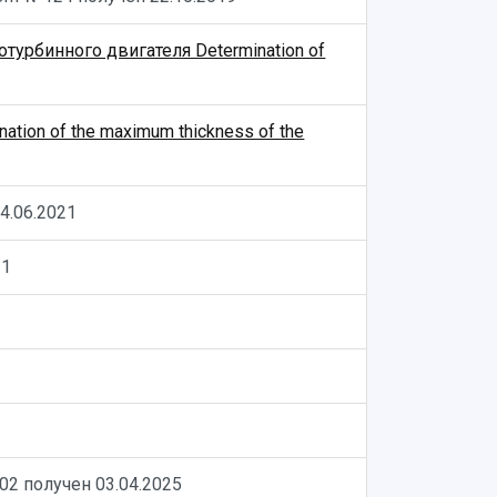
урбинного двигателя Determination of
on of the maximum thickness of the
4.06.2021
21
102 получен
03.04.2025