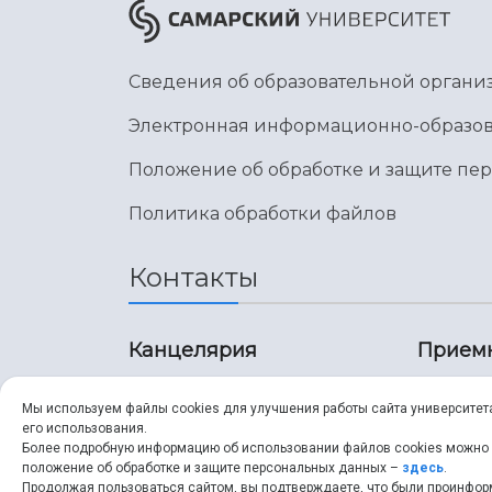
Сведения об образовательной органи
Электронная информационно-образов
Положение об обработке и защите пе
Политика обработки файлов
Контакты
Канцелярия
Прием
8 (846) 267-43-70
8 (8
Мы используем файлы cookies для улучшения работы сайта университет
его использования.
8 (846) 267-43-70
8 (8
Более подробную информацию об использовании файлов cookies можно
положение об обработке и защите персональных данных –
здесь
.
Продолжая пользоваться сайтом, вы подтверждаете, что были проинфо