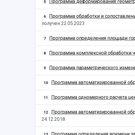
Программа деформирования геометр
5
Программа обработки и сопоставлен
6
получен
22.05.2023
Программа определения площади го
7
Программа комплексной обработки чи
8
Программа параметрического измене
9
Программа автоматизированной обра
10
Программа одномерного расчета цент
11
Программа автоматизированной обра
12
24.12.2018
Программа определения времени запу
13