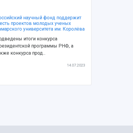
оссийский научный фонд поддержит
Университет 
есть проектов молодых ученых
ключевые пр
амарского университета им. Королёва
семинара-сов
образовательн
одведены итоги конкурса
Отдельное в
резидентской программы РНФ, а
организации 
акже конкурса прод...
малых ко...
14.07.2023