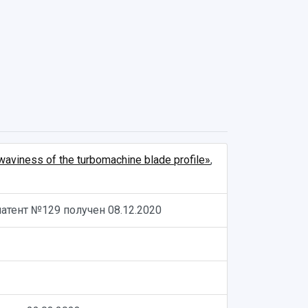
ness of the turbomachine blade profile»
,
 патент №129 получен
08.12.2020